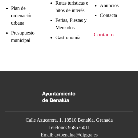
Rutas turísticas e
Anuncios
Plan de
hitos de interés
Contacta
ordenación
Ferias, Fiestas y
urbana
Mercados
Presupuesto
Contacto
Gastronomía
municipal
Calle Azucarera, 1, 18510 Benalúa, Granada
Teléfono: 958676011
Email:
aytbenalua@dipgra.es