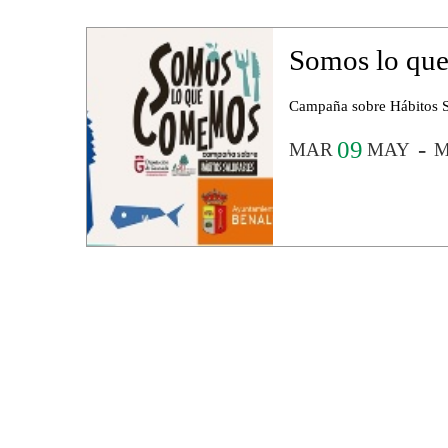
Somos lo qu
Campaña sobre Hábitos Sa
09
MAR
MAY
M