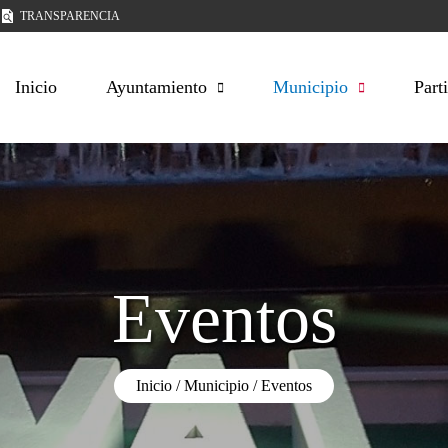
TRANSPARENCIA
Inicio
Ayuntamiento
Municipio
Part
Eventos
Inicio
Municipio
Eventos