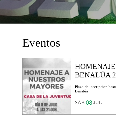
Eventos
HOMENAJE
BENALÚA 2
Plazo de inscripcion hasta
Benalúa
08
SÁB
JUL