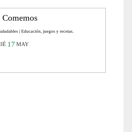
e Comemos
ludables | Educación, juegos y recetas.
17
IÉ
MAY